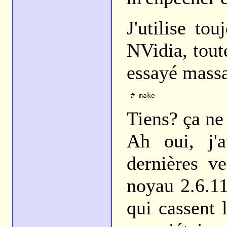
J'utilise to
NVidia, toute
essayé massa
Tiens? ça ne
Ah oui, j'a
dernières v
noyau 2.6.11
qui cassent 