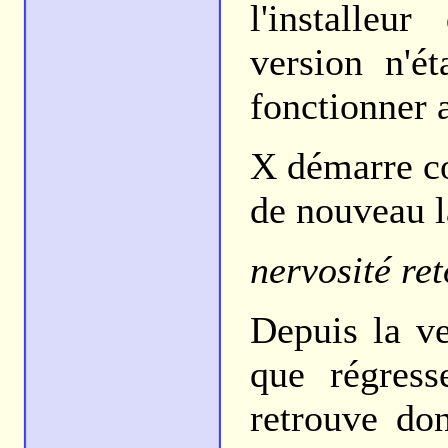
l'installeu
version n'é
fonctionner 
X démarre c
de nouveau l
nervosité re
Depuis la ve
que régress
retrouve do