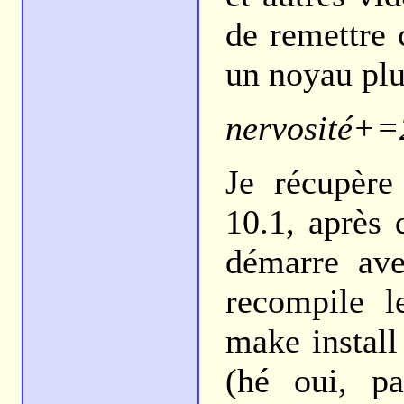
de remettre 
un noyau plu
nervosité+=
Je récupère
10.1, après 
démarre ave
recompile l
make install 
(hé oui, pa