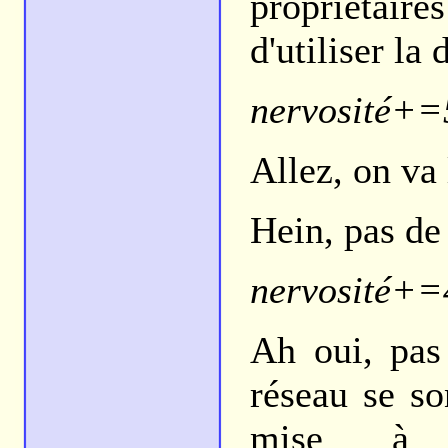
propriétaire
d'utiliser la 
nervosité+=
Allez, on va 
Hein, pas de
nervosité+=
Ah oui, pas
réseau se so
mise à 