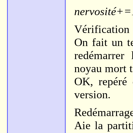
nervosité+=
Vérification
On fait un te
redémarrer 
noyau mort t
OK, repéré c
version.
Redémarrage,
Aie la parti