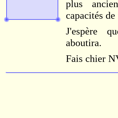
plus ancie
capacités de
J'espère 
aboutira.
Fais chier N