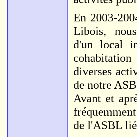
En 2003-2004
Libois, nou
d'un local i
cohabitation
diverses acti
de notre ASB
Avant et apr
fréquemment 
de l'ASBL lié