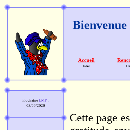
Bienvenue s
Accueil
Renco
Intro
L
Prochaine
LMP
:
03/09/2026
Cette page es