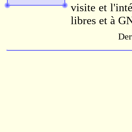
visite et l'in
libres et à G
Der