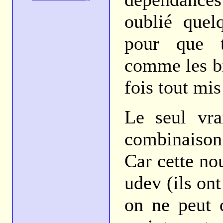
oublié quel
pour que t
comme les bin
fois tout mis
Le seul vra
combinaison 
Car cette no
udev (ils ont
on ne peut 