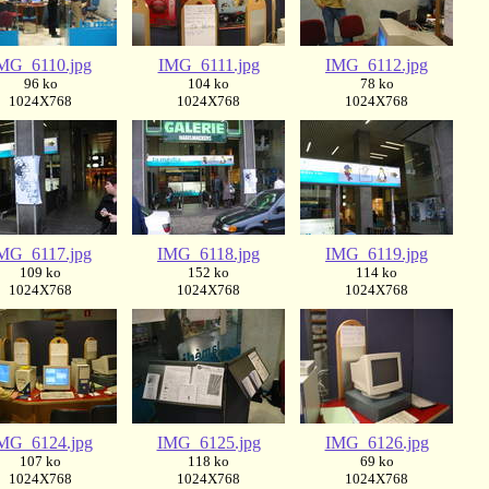
MG_6110.jpg
IMG_6111.jpg
IMG_6112.jpg
96 ko
104 ko
78 ko
1024X768
1024X768
1024X768
MG_6117.jpg
IMG_6118.jpg
IMG_6119.jpg
109 ko
152 ko
114 ko
1024X768
1024X768
1024X768
MG_6124.jpg
IMG_6125.jpg
IMG_6126.jpg
107 ko
118 ko
69 ko
1024X768
1024X768
1024X768