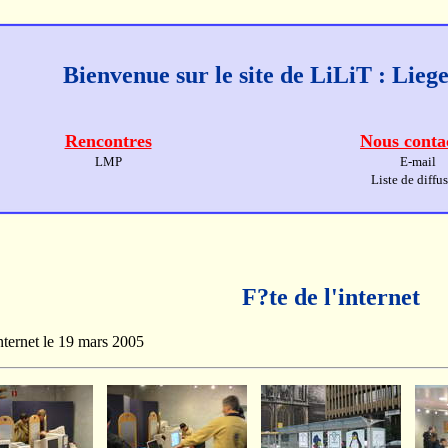
Bienvenue sur le site de LiLiT : Lie
Rencontres
Nous conta
LMP
E-mail
Liste de diffu
F?te de l'internet
'internet le 19 mars 2005