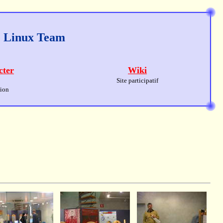
ge Linux Team
cter
Wiki
Site participatif
sion