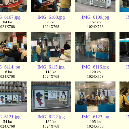
_6107.jpg
IMG_6108.jpg
IMG_6109.jpg
I
104 ko
93 ko
157 ko
1024X768
1024X768
1024X768
_6114.jpg
IMG_6115.jpg
IMG_6116.jpg
I
116 ko
118 ko
120 ko
1024X768
1024X768
1024X768
_6121.jpg
IMG_6122.jpg
IMG_6123.jpg
I
154 ko
132 ko
105 ko
1024X768
1024X768
1024X768