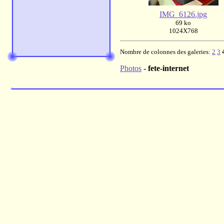
IMG_6126.jpg
69 ko
1024X768
Nombre de colonnes des galeries:
2
3
Photos
-
fete-internet