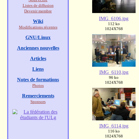
Listes de diffusion
Devenir membre
IMG_6106.jpg
Wiki
112 ko
Modifications récentes
1024X768
GNU/Linux
Anciennes nouvelles
Articles
Liens
IMG_6110.jpg
96 ko
Notes de formations
1024X768
Photos
Remerciements
Sponsors
IMG_6114.jpg
116 ko
1024X768