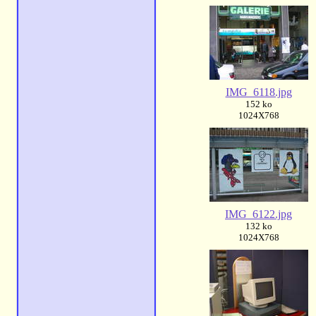
IMG_6118.jpg
152 ko
1024X768
IMG_6122.jpg
132 ko
1024X768