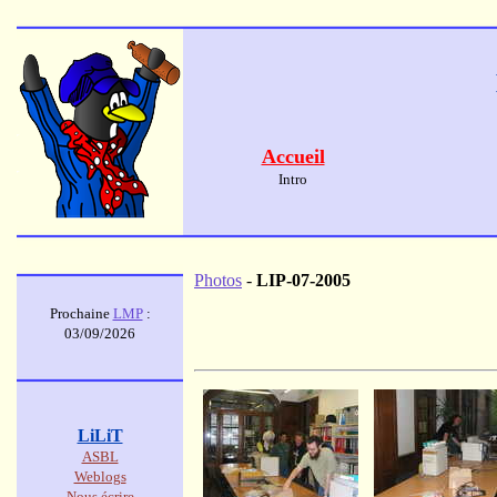
Accueil
Intro
Photos
-
LIP-07-2005
Prochaine
LMP
:
03/09/2026
LiLiT
ASBL
Weblogs
Nous écrire