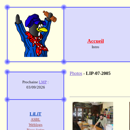
Accueil
Intro
Photos
-
LIP-07-2005
Prochaine
LMP
:
03/09/2026
LiLiT
ASBL
Weblogs
Nous écrire