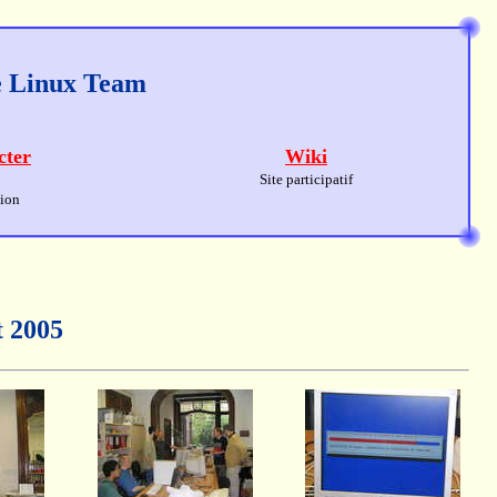
ge Linux Team
cter
Wiki
Site participatif
sion
t 2005