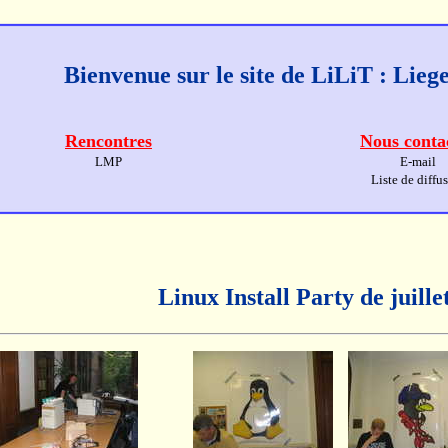
Bienvenue sur le site de LiLiT : Lie
Rencontres
Nous conta
LMP
E-mail
Liste de diffu
Linux Install Party de juille