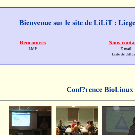
Bienvenue sur le site de LiLiT : Lie
Rencontres
Nous conta
LMP
E-mail
Liste de diffu
Conf?rence BioLinux