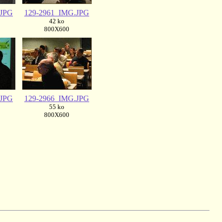
.JPG
129-2961_IMG.JPG
42 ko
800X600
.JPG
129-2966_IMG.JPG
55 ko
800X600