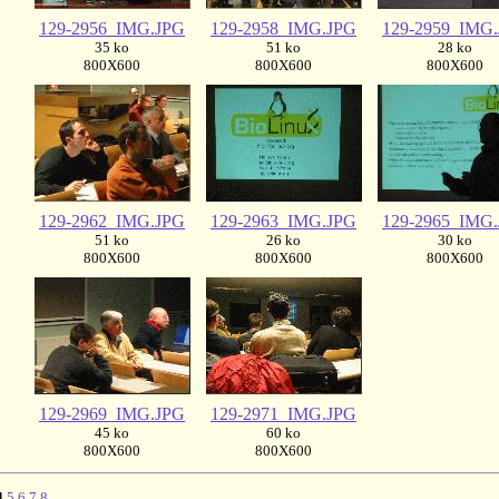
129-2956_IMG.JPG
129-2958_IMG.JPG
129-2959_IMG
35 ko
51 ko
28 ko
800X600
800X600
800X600
129-2962_IMG.JPG
129-2963_IMG.JPG
129-2965_IMG
51 ko
26 ko
30 ko
800X600
800X600
800X600
129-2969_IMG.JPG
129-2971_IMG.JPG
45 ko
60 ko
800X600
800X600
4
5
6
7
8