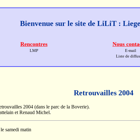
Bienvenue sur le site de LiLiT : Lie
Rencontres
Nous conta
LMP
E-mail
Liste de diffu
Retrouvailles 2004
etrouvailles 2004 (dans le parc de la Boverie).
attelain et Renaud Michel.
le samedi matin