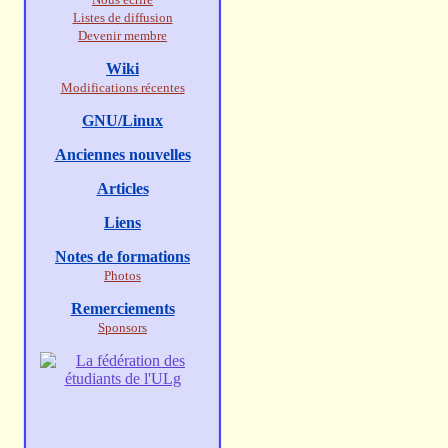
Listes de diffusion
Devenir membre
Wiki
Modifications récentes
GNU/Linux
Anciennes nouvelles
Articles
Liens
Notes de formations
Photos
Remerciements
Sponsors