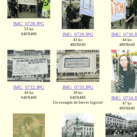
IMG_0728.JPG
53 ko
640X480
IMG_0729.JPG
IMG_0730.
43 ko
44 ko
480X640
480X640
IMG_0732.JPG
IMG_0733.JPG
44 ko
39 ko
640X480
640X480
IMG_0734.
Un exemple de brevet logiciel
47 ko
480X640