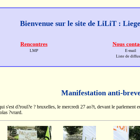
Bienvenue sur le site de LiLiT : Lie
Rencontres
Nous conta
LMP
E-mail
Liste de diffu
Manifestation anti-breve
qui s'est d?roul?e ? bruxelles, le mercredi 27 ao?t, devant le parlement 
olas ?vrard.