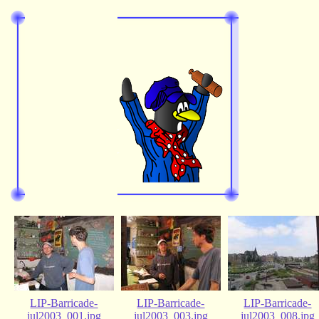
LIP-Barricade-
LIP-Barricade-
LIP-Barricade-
jul2003_001.jpg
jul2003_003.jpg
jul2003_008.jpg