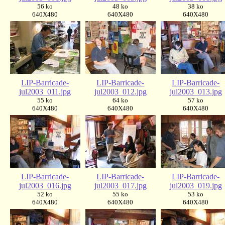
56 ko
48 ko
38 ko
640X480
640X480
640X480
LIP-Barricade-
LIP-Barricade-
LIP-Barricade-
jul2003_011.jpg
jul2003_012.jpg
jul2003_013.jpg
55 ko
64 ko
57 ko
640X480
640X480
640X480
LIP-Barricade-
LIP-Barricade-
LIP-Barricade-
jul2003_016.jpg
jul2003_017.jpg
jul2003_019.jpg
52 ko
55 ko
53 ko
640X480
640X480
640X480