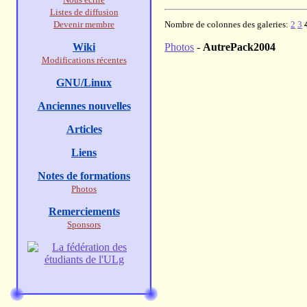
Listes de diffusion
Devenir membre
Nombre de colonnes des galeries:
2
3
Wiki
Photos
-
AutrePack2004
Modifications récentes
GNU/Linux
Anciennes nouvelles
Articles
Liens
Notes de formations
Photos
Remerciements
Sponsors