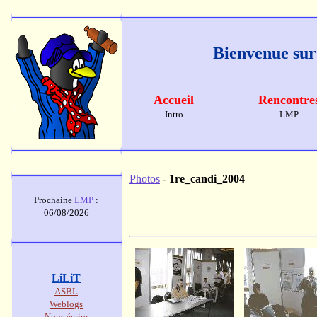
Bienvenue sur
Accueil
Rencontre
Intro
LMP
Photos
-
1re_candi_2004
Prochaine
LMP
:
06/08/2026
LiLiT
ASBL
Weblogs
Nous écrire