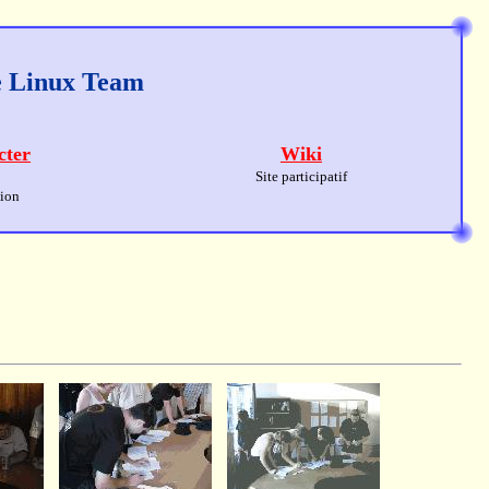
ge Linux Team
cter
Wiki
Site participatif
sion