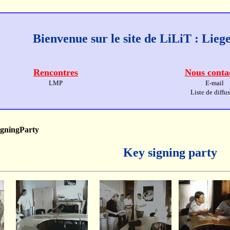
Bienvenue sur le site de LiLiT : Lie
Rencontres
Nous conta
LMP
E-mail
Liste de diffu
gningParty
Key signing party