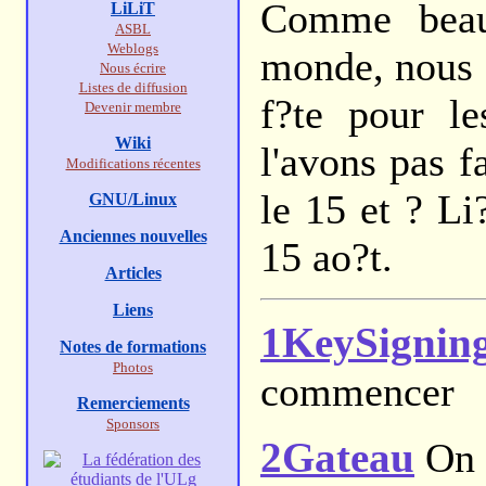
Comme beauc
LiLiT
ASBL
Weblogs
monde, nous a
Nous écrire
Listes de diffusion
f?te pour l
Devenir membre
Wiki
l'avons pas fa
Modifications récentes
le 15 et ? Li
GNU/Linux
Anciennes nouvelles
15 ao?t.
Articles
Liens
1KeySignin
Notes de formations
Photos
commencer
Remerciements
Sponsors
2Gateau
On 