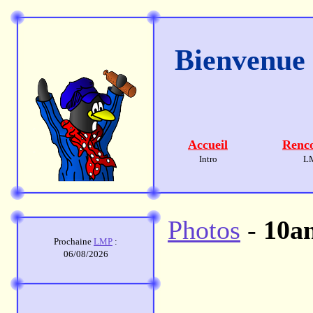
Bienvenue s
Accueil
Renco
Intro
L
Photos
-
10a
Prochaine
LMP
:
06/08/2026