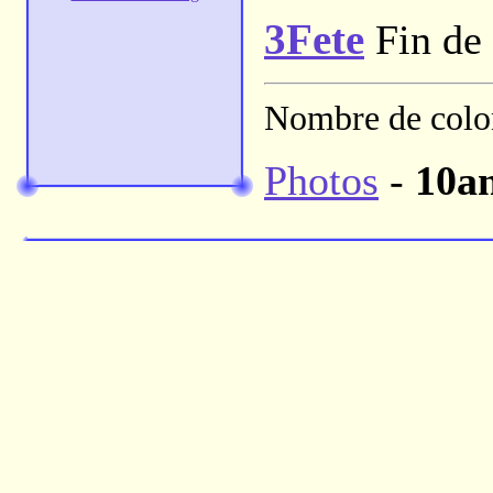
3Fete
Fin de 
Nombre de colon
Photos
-
10a