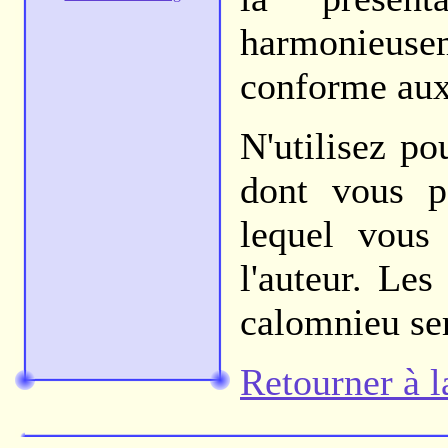
harmonieuseme
conforme aux
N'utilisez po
dont vous p
lequel vous 
l'auteur. Les
calomnieu ser
Retourner à la