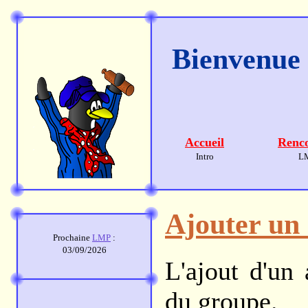
Bienvenue s
Accueil
Renco
Intro
L
Ajouter un 
Prochaine
LMP
:
03/09/2026
L'ajout d'un
du groupe.